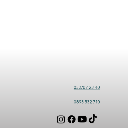
032/67 23 40
0893 532 710