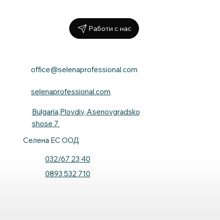
Работи с нас
office@selenaprofessional.com
selenaprofessional.com
Bulgaria,Plovdiv, Asenovgradsko
shose 7
Селена ЕС ООД
032/67 23 40
0893 532 710